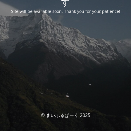
す
Site will be available soon. Thank you for your patience!
© まいふるぱーく 2025